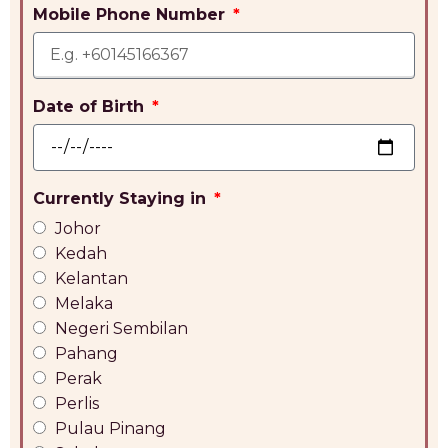
Mobile Phone Number
Date of Birth
Currently Staying in
Johor
Kedah
Kelantan
Melaka
Negeri Sembilan
Pahang
Perak
Perlis
Pulau Pinang