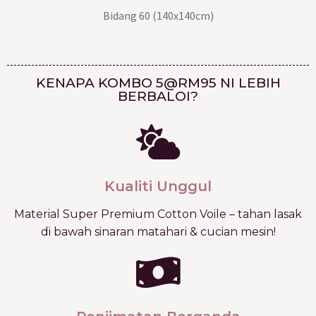
Bidang 60 (140x140cm)
KENAPA KOMBO 5@RM95 NI LEBIH
BERBALOI?
Kualiti Unggul
Material Super Premium Cotton Voile – tahan lasak
di bawah sinaran matahari & cucian mesin!