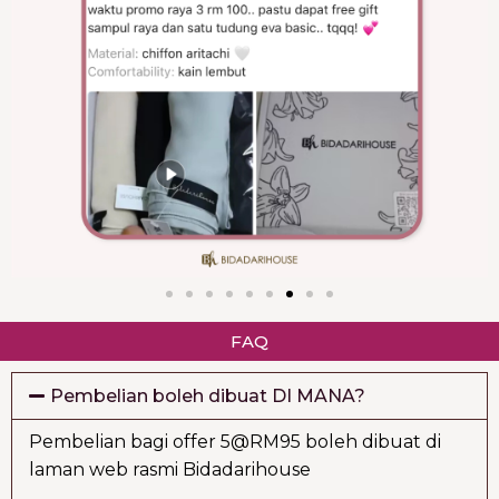
FAQ
Pembelian boleh dibuat DI MANA?
Pembelian bagi offer 5@RM95 boleh dibuat di
laman web rasmi Bidadarihouse