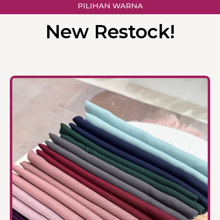
PILIHAN WARNA
New Restock!