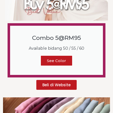
Combo 5@RM95
Available bidang 50 / 55 / 60
See Color
Beli di Website