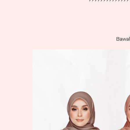
Bawal