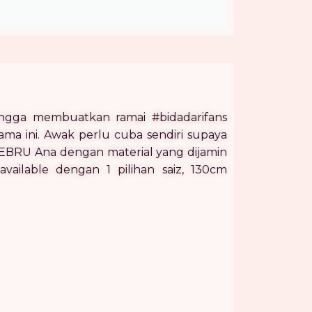
hingga membuatkan ramai #bidadarifans
ma ini. Awak perlu cuba sendiri supaya
 EBRU Ana dengan material yang dijamin
available dengan 1 pilihan saiz, 130cm